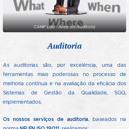
CAMF Lda - Área da Auditoria
Auditoria
As auditorias são, por excelência, uma das
ferramentas mais poderosas no processo de
melhoria contínua e na avaliação da eficácia dos
Sistemas de Gestão da Qualidade, SGQ,
implementados.
Os nossos serviços de auditoria
, baseados na
NP EN ISO 19011
norma
, realizamos: